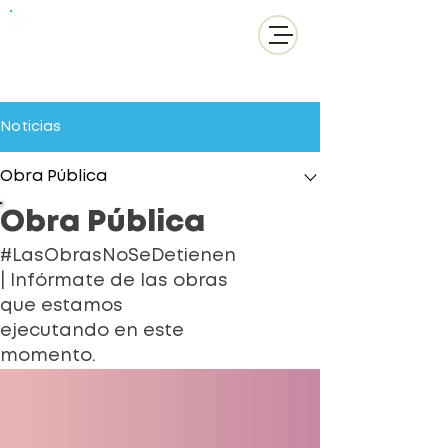
Noticias
Obra Pública
Obra Pública
#LasObrasNoSeDetienen
| Infórmate de las obras
que estamos
ejecutando en este
momento.