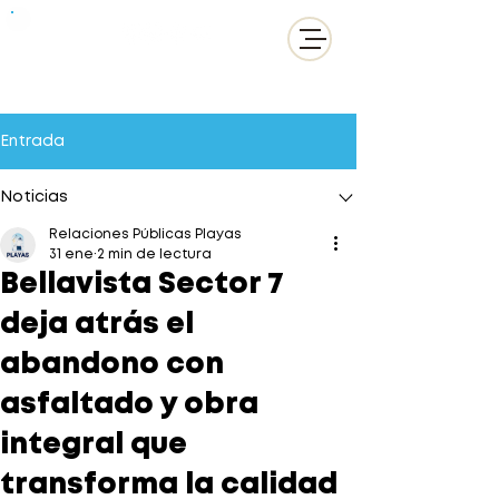
Entrada
Noticias
Relaciones Públicas Playas
31 ene
2 min de lectura
Bellavista Sector 7
deja atrás el
abandono con
asfaltado y obra
integral que
transforma la calidad