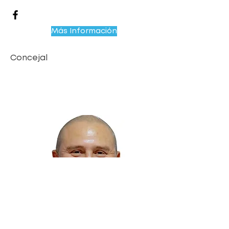
Más Información
Concejal