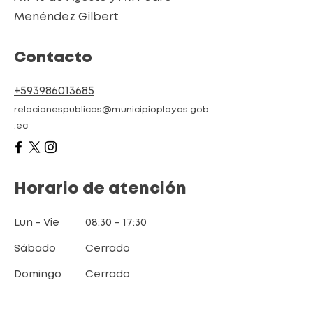
Menéndez Gilbert
Contacto
+593986013685
relacionespublicas@municipioplayas.gob
.ec
Horario de atención
Lun - Vie
08:30 - 17:30
​Sábado
Cerrado
Domingo
Cerrado