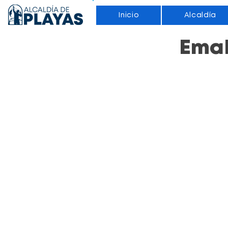
Inicio
Alcaldía
EmaP