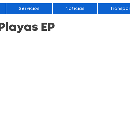
Servicios
Noticias
Transpa
layas EP