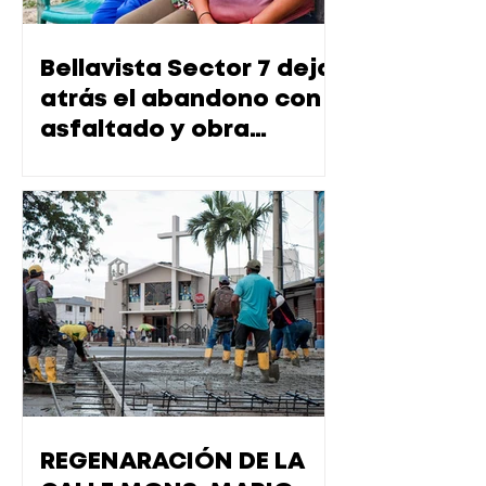
Bellavista Sector 7 deja
atrás el abandono con
asfaltado y obra
integral que transforma
la calidad de vida de
sus moradores
REGENARACIÓN DE LA